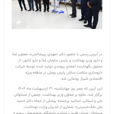
در آیینی رسمی با حضور دکتر «مهدی پیرصالحی»، معاون غذا
و دارو، وزیر بهداشت و رئیس سازمان غذا و دارو کشور، از
محلول نگهدارنده اعضای پیوندی تولید شده توسط شرکت‌
داروسازی سلامت سازان پارس بوعلی در منطقه ویژه
اقتصادی شیراز رونمایی شد.
این آیین که عصر روز چهارشنبه، ۳۱ اردیبهشت ماه ۱۴۰۴
برگزار شد، علاوه بر معاون وزیر بهداشت، جمعی از مسئولان
ملی و استانی، اساتید برجسته پزشکی از جمله دکتر «سید
علی ملک‌حسینی»، شماری از مدیران وزارت بهداشت،
مسئولان استان فارس، اساتید دانشگاه، متخصصان پیوند و