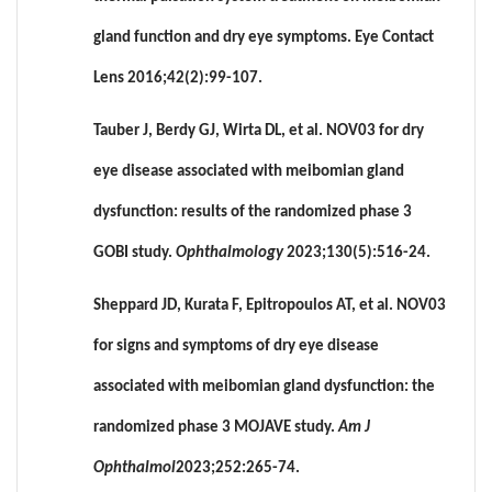
gland function and dry eye symptoms. Eye Contact
Lens 2016;42(2):99-107.
Tauber J, Berdy GJ, Wirta DL, et al. NOV03 for dry
eye disease associated with meibomian gland
dysfunction: results of the randomized phase 3
GOBI study.
Ophthalmology
2023;130(5):516-24.
Sheppard JD, Kurata F, Epitropoulos AT, et al. NOV03
for signs and symptoms of dry eye disease
associated with meibomian gland dysfunction: the
randomized phase 3 MOJAVE study.
Am J
Ophthalmol
2023;252:265-74.