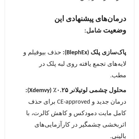
درمان‌های پیشنهادی این
وضعیت
شامل:
پاک‌سازی پلک (
BlephEx
):
حذف بیوفیلم و
لایه‌های تجمع یافته روی لبه پلک در
مطب.
محلول چشمی لوتیلانر ۰.۲۵
٪
(
Xdemvy
):
درمان جدید و
CE-approved
برای حذف
کامل مایت دمودکس و کاهش کالرت، با
اثربخشی چشمگیر در کارآزمایی‌های
بالینی.