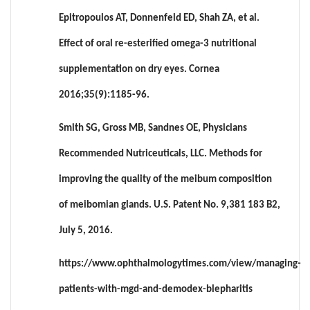
Epitropoulos AT, Donnenfeld ED, Shah ZA, et al.
Effect of oral re-esterified omega-3 nutritional
supplementation on dry eyes. Cornea
2016;35(9):1185-96.
Smith SG, Gross MB, Sandnes OE, Physicians
Recommended Nutriceuticals, LLC. Methods for
improving the quality of the meibum composition
of meibomian glands. U.S. Patent No. 9,381 183 B2,
July 5, 2016.
https://www.ophthalmologytimes.com/view/managing-
patients-with-mgd-and-demodex-blepharitis