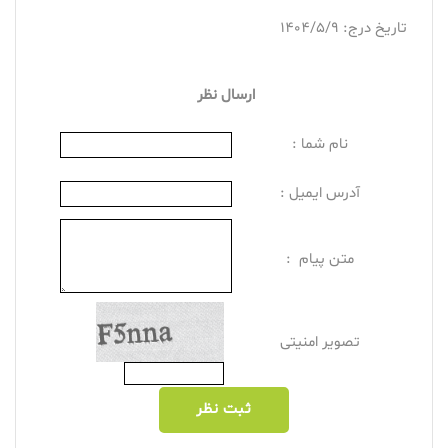
تاریخ درج: 1404/5/9
ارسال نظر
نام شما :
آدرس ایمیل :
متن پیام :
تصویر امنیتی
ثبت نظر