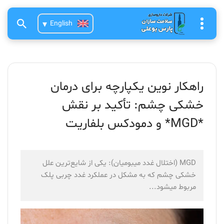
English
راهکار نوین یکپارچه برای درمان
خشکی چشم: تأکید بر نقش
*MGD* و دمودکس بلفاریت
MGD (اختلال غدد میبومیان): یکی از شایع‌ترین علل
خشکی چشم که به مشکل در عملکرد غدد چربی پلک
مربوط میشود...