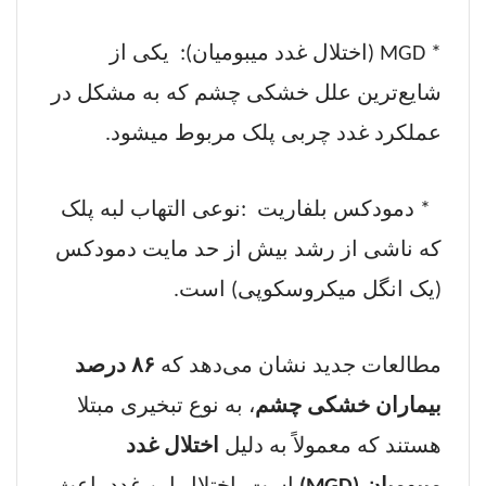
) MGD *
اختلال غدد میبومیان):
یکی از
شایع‌ترین علل خشکی چشم که به مشکل در
عملکرد غدد چربی پلک مربوط میشود
.
*
دمودکس بلفاریت
:
نوعی التهاب لبه پلک
که ناشی از رشد بیش از حد مایت دمودکس
(یک انگل میکروسکوپی) است
.
مطالعات جدید نشان می‌دهد که
۸۶ درصد
بیماران خشکی چشم
، به نوع تبخیری مبتلا
هستند که معمولاً به دلیل
اختلال غدد