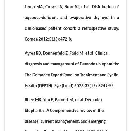
Lemp MA, Crews LA, Bron AJ, et al. Distribution of
aqueous-deficient and evaporative dry eye in a
clinic-based patient cohort: a retrospective study.
Cornea 2012;31(5):472-8.
Ayres BD, Donnenfeld E, Farid M, et al. Clinical
diagnosis and management of Demodex blepharitis:
The Demodex Expert Panel on Treatment and Eyelid
Health (DEPTH). Eye (Lond) 2023;37(15):3249-55.
Rhee MK, Yeu E, Barnett M, et al. Demodex
blepharitis: A Comprehensive review of the
disease, current management, and emerging