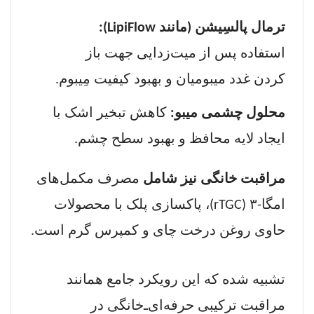
ترمال پالسِیشن (مانند
LipiFlow
):
استفاده پس از میت‌زدایی جهت باز
کردن غدد میبومیان و بهبود کیفیت مِیبوم.
محلول چشمی میبو:
کاهش تبخیر اشک با
ایجاد لایه محافظ و بهبود سطح چشم.
مراقبت خانگی نیز شامل
مصرف مکمل‌های
امگا-۳ (
rTGC
)، پاکسازی پلک با محصولات
حاوی روغن درخت چای و کمپرس گرم است.
تشبیه شده که این رویکرد جامع همانند
مراقبت ترکیبی حرفه‌ای‌ـ‌خانگی در