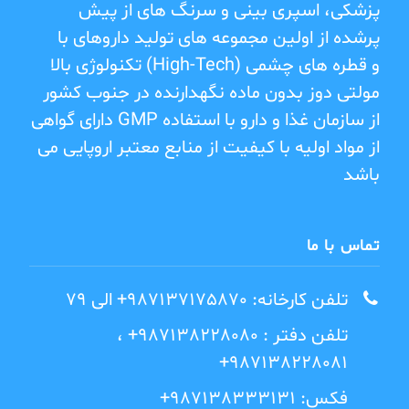
پزشکی، اسپری بینی و سرنگ های از پیش
پرشده از اولین مجموعه های تولید داروهای با
و قطره های چشمی
(High-Tech)
تکنولوژی بالا
مولتی دوز بدون ماده نگهدارنده در جنوب کشور
از سازمان غذا و دارو با استفاده
GMP
دارای گواهی
از مواد اولیه با کیفیت از منابع معتبر اروپایی می
باشد
تماس با ما
تلفن کارخانه: 987137175870+ الی 79
تلفن دفتر : 987138228080+ ،
987138228081+
فکس: 987138333131+