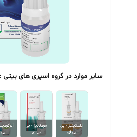
سایر موارد در گروه اسپری های بینی :
آلاستینیز - پی
مومتانیز - پی
آلرگومی
بی ای
بی ای
بی 