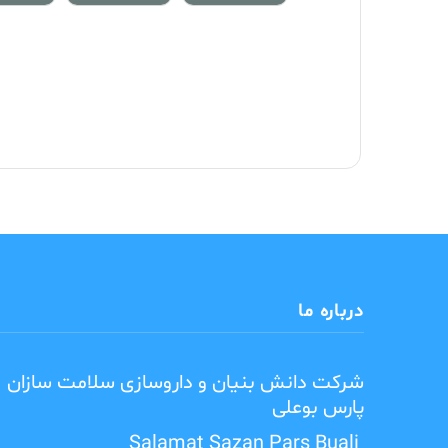
درباره ما
شرکت دانش بنیان و داروسازی سلامت سازان
پارس بوعلی
Salamat Sazan Pars Buali